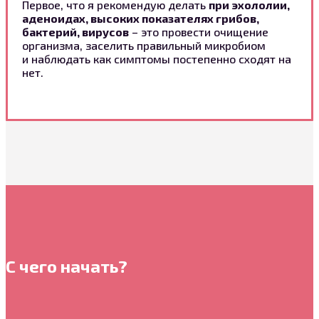
Первое, что я рекомендую делать
при эхололии,
аденоидах, высоких показателях грибов,
бактерий, вирусов
– это провести очищение
организма, заселить правильный микробиом
и
наблюдать как симптомы постепенно сходят на
нет.
С чего начать?