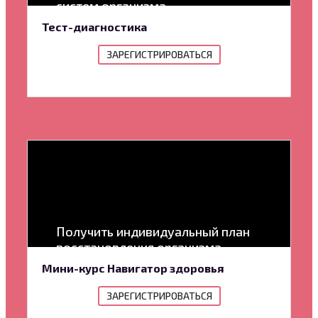
систем организма
Тест-диагностика
ЗАРЕГИСТРИРОВАТЬСЯ
Получить индивидуальный план
восстановления организма
Мини-курс Навигатор здоровья
ЗАРЕГИСТРИРОВАТЬСЯ