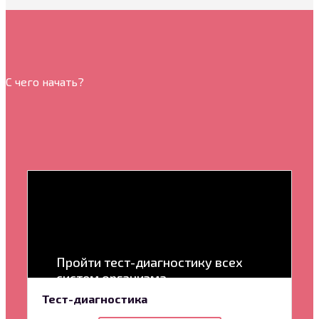
С чего начать?
Пройти тест-диагностику всех
систем организма
Тест-диагностика