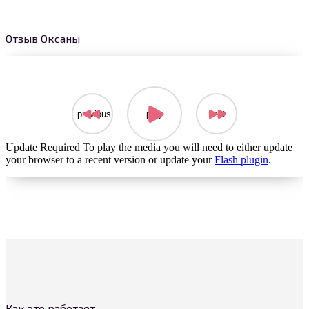
Отзыв Оксаны
previous
play
next
Update Required
To play the media you will need to either update
your browser to a recent version or update your
Flash plugin
.
Как это работает