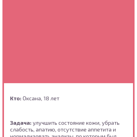
Кто:
Оксана, 18 лет
Задача:
улучшить состояние кожи, убрать
слабость, апатию, отсутствие аппетита и
нормализовать анализы, по которым был