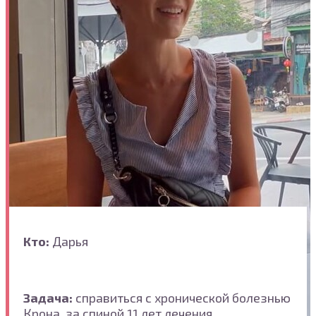
Кто:
Дарья
Задача:
справиться с хронической болезнью
Крона, за спиной 11 лет лечения