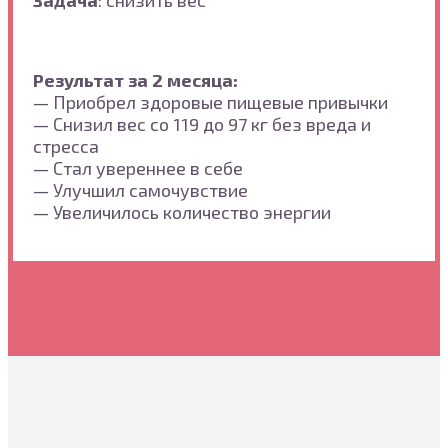
Задача
: снизить вес
Результат за 2 месяца:
— Приобрел здоровые пищевые привычки
— Снизил вес со 119 до 97 кг без вреда и
стресса
— Стал увереннее в себе
— Улучшил самочувствие
— Увеличилось количество энергии