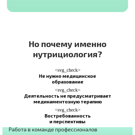
Но почему именно
нутрициология?
<svg_check>
Не нужно медицинское
образование
<svg_check>
Деятельность не предусматривает
медикаментозную терапию
<svg_check>
Востребованность
и перспективы
Работа в команде профессионалов