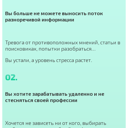
Вы больше не можете выносить поток
разноречивой информации
Тревога от противоположных мнений, статьи в
поисковиках, попытки разобраться…
Вы устали, а уровень стресса растет.
02.
Вы хотите зарабатывать удаленно и не
стесняться своей профессии
Хочется не зависеть ни от кого, выбирать