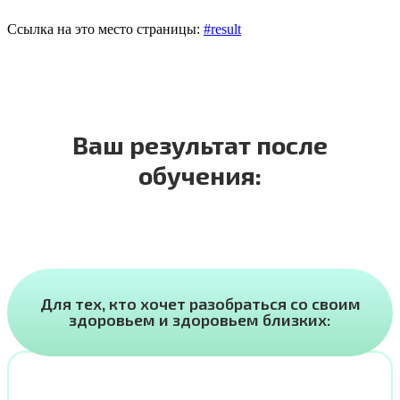
Ссылка на это место страницы:
#result
Ваш результат после
обучения:
Для тех, кто хочет разобраться со своим
здоровьем и здоровьем близких: