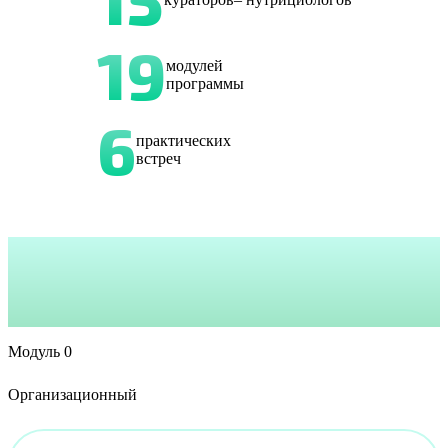
19
модулей
программы
6
практических
встреч
Модуль 0
Организационный