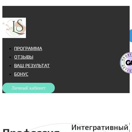
ПРОГРАММА
ОТЗЫВЫ
ВАШ РЕЗУЛЬТАТ
БОНУС
Личный кабинет
О
Интегративный