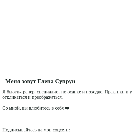
Меня зовут Елена Супрун
Я бьюти-тренер, специалист по осанке и походке. Практики и у
откликаться и преображаться.
Со мной, вы влюбитесь в себя ❤️
Подписывайтесь на мои соцсети: