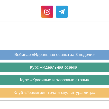
Вебинар «Идеальная осанка за 3 недели»
Курс «Идеальная осанка»
Курс «Красивые и здоровые стопы»
Клуб «Геометрия тела и скульптура лица»