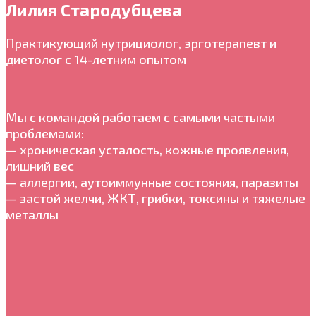
Лилия Стародубцева
Практикующий нутрициолог, эрготерапевт и
диетолог с 14-летним опытом
Мы с командой работаем с самыми частыми
проблемами:
— хроническая усталость, кожные проявления,
лишний вес
— аллергии, аутоиммунные состояния, паразиты
— застой желчи, ЖКТ, грибки, токсины и тяжелые
металлы