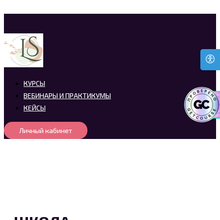
КУРСЫ
ВЕБИНАРЫ И ПРАКТИКУМЫ
КЕЙСЫ
Личный кабинет